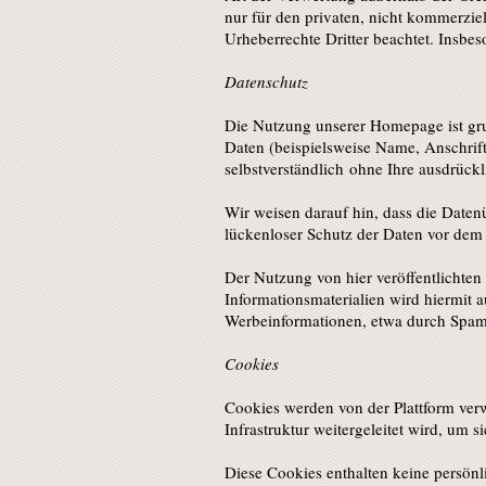
nur für den privaten, nicht kommerziel
Urheberrechte Dritter beachtet. Insbes
Datenschutz
Die Nutzung unserer Homepage ist gr
Daten (beispielsweise Name, Anschrift 
selbstverständlich ohne Ihre ausdrück
Wir weisen darauf hin, dass die Daten
lückenloser Schutz der Daten vor dem Z
Der Nutzung von hier veröffentlichte
Informationsmaterialien wird hiermit 
Werbeinformationen, etwa durch Spam-
Cookies
Cookies werden von der Plattform verw
Infrastruktur weitergeleitet wird, um s
Diese Cookies enthalten keine persönl