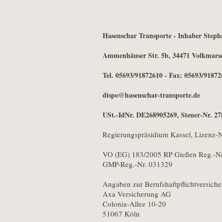
Hasenschar Transporte - Inhaber Step
Ammenhäuser Str. 5b, 34471 Volkmars
Tel. 05693/91872610 - Fax: 05693/91872
dispo@hasenschar-transporte.de
USt.-IdNr. DE268905269, Steuer-Nr. 2
Regierungspräsidium Kassel, Lizenz-
VO (EG) 183/2005 RP Gießen Reg.-Nr
GMP-Reg.-Nr. 031329
Angaben zur Berufshaftpflichtversiche
Axa Versicherung AG
Colonia-Allee 10-20
51067 Köln