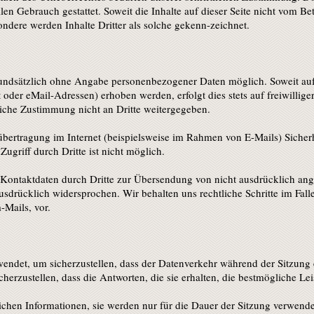
len Gebrauch gestattet. Soweit die Inhalte auf dieser Seite nicht vom Bet
ondere werden Inhalte Dritter als solche gekenn-zeichnet.
undsätzlich ohne Angabe personenbezogener Daten möglich. Soweit au
oder eMail-Adressen) erhoben werden, erfolgt dies stets auf freiwillig
liche Zustimmung nicht an Dritte weitergegeben.
übertragung im Internet (beispielsweise im Rahmen von E-Mails) Sicher
ugriff durch Dritte ist nicht möglich.
n Kontaktdaten durch Dritte zur Übersendung von nicht ausdrücklich an
ausdrücklich widersprochen. Wir behalten uns rechtliche Schritte im Fa
Mails, vor.
endet, um sicherzustellen, dass der Datenverkehr während der Sitzung 
icherzustellen, dass die Antworten, die sie erhalten, die bestmögliche Lei
ichen Informationen, sie werden nur für die Dauer der Sitzung verwend