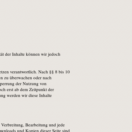
ität der Inhalte können wir jedoch
tzen verantwortlich. Nach §§ 8 bis 10
onen zu überwachen oder nach
 Sperrung der Nutzung von
och erst ab dem Zeitpunkt der
ng werden wir diese Inhalte
, Verbreitung, Bearbeitung und jede
ownloads und Kopien dieser Seite sind