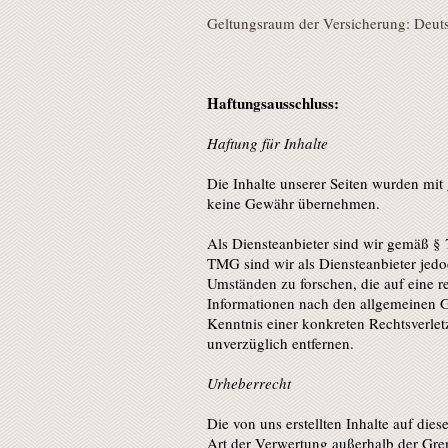
Geltungsraum der Versicherung: Deut
Haftungsausschluss:
Haftung für Inhalte
Die Inhalte unserer Seiten wurden mit g
keine Gewähr übernehmen.
Als Diensteanbieter sind wir gemäß § 
TMG sind wir als Diensteanbieter jedo
Umständen zu forschen, die auf eine r
Informationen nach den allgemeinen Ge
Kenntnis einer konkreten Rechtsverle
unverzüglich entfernen.
Urheberrecht
Die von uns erstellten Inhalte auf die
Art der Verwertung außerhalb der Gre