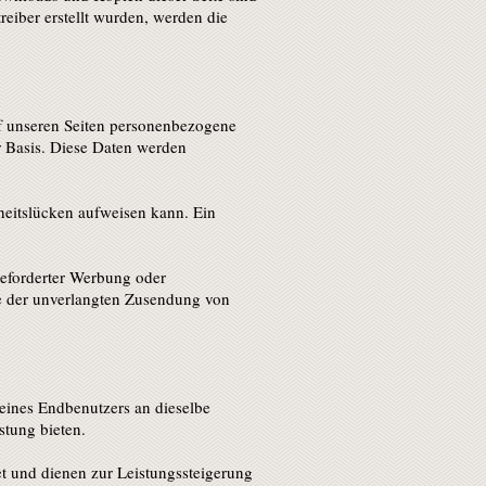
reiber erstellt wurden, werden die
f unseren Seiten personenbezogene
er Basis. Diese Daten werden
heitslücken aufweisen kann. Ein
geforderter Werbung oder
lle der unverlangten Zusendung von
eines Endbenutzers an dieselbe
stung bieten.
et und dienen zur Leistungssteigerung